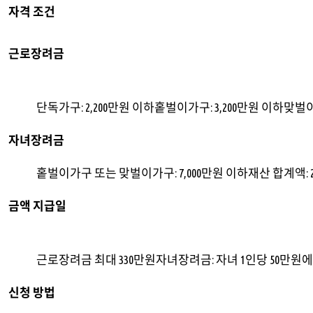
자격 조건
근로장려금
단독가구: 2,200만원 이하홑벌이가구: 3,200만원 이하맞벌이
자녀장려금
홑벌이가구 또는 맞벌이가구: 7,000만원 이하재산 합계액: 
금액 지급일
근로장려금 최대 330만원자녀장려금: 자녀 1인당 50만원에
신청 방법