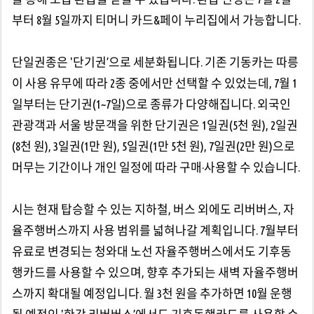
부터 8월 5일까지 티머니 카드&페이 누리집에서 가능합니다.
단일권종은 '단기권’으로 세분화됩니다. 기존 기동카는 따릉
이 사용 유무에 따라 2종 중에서만 선택할 수 있었는데, 7월 1
일부터는 단기권(1~7일)으로 종류가 다양해집니다. 외국인
관광객과 서울 방문객을 위한 단기권은 1일권(5천 원), 2일권
(8천 원), 3일권(1만 원), 5일권(1만 5천 원), 7일권(2만 원)으로
머무는 기간이나 개인 일정에 따라 구매·사용할 수 있습니다.
시는 현재 탑승할 수 있는 지하철, 버스 외에도 리버버스, 자
율주행버스까지 사용 범위를 넓혀나갈 계획입니다. 7월부터
유료로 변경되는 청와대 노선 자율주행버스에서도 기후동
행카드를 사용할 수 있으며, 향후 추가되는 새벽 자율주행버
스까지 확대될 예정입니다. 월 3천 원을 추가하면 10월 운행