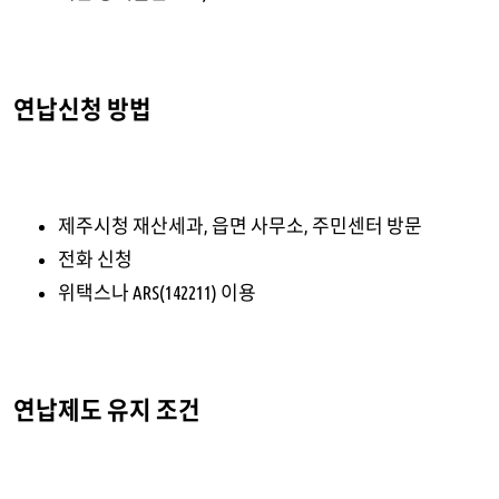
연납신청 방법
제주시청 재산세과, 읍면 사무소, 주민센터 방문
전화 신청
위택스나 ARS(142211) 이용
연납제도 유지 조건