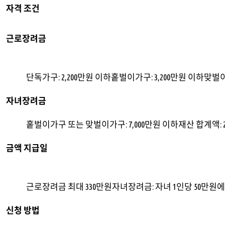
자격 조건
근로장려금
단독가구: 2,200만원 이하홑벌이가구: 3,200만원 이하맞벌이
자녀장려금
홑벌이가구 또는 맞벌이가구: 7,000만원 이하재산 합계액: 
금액 지급일
근로장려금 최대 330만원자녀장려금: 자녀 1인당 50만원에
신청 방법